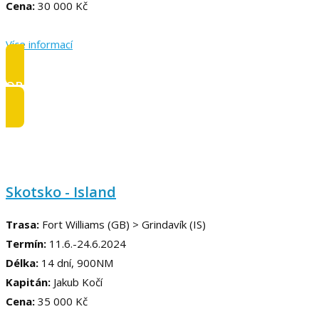
Cena:
30 000 Kč
Více informací
OBSAZENO
Skotsko - Island
Trasa:
Fort Williams (GB) > Grindavík (IS)
Termín:
11.6.-24.6.2024
Délka:
14 dní, 900NM
Kapitán:
Jakub Kočí
Cena:
35 000 Kč