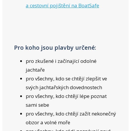
a cestovní pojištění na BoatSafe
Pro koho jsou plavby určené:
pro zkušené i začínající odolné
jachtaře
pro všechny, kdo se chtějí zlepšit ve
svých jachtařských dovednostech
pro všechny, kdo chtějí lépe poznat
sami sebe
pro všechny, kdo chtějí zažít nekonečný
obzor a volné moře