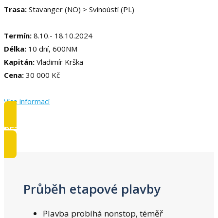
Trasa:
Stavanger (NO) > Svinoústí (PL)
Termín:
8.10.- 18.10.2024
Délka:
10 dní, 600NM
Kapitán:
Vladimír Krška
Cena:
30 000 Kč
Více informací
REZERVOVAT
Průběh etapové plavby
Plavba probíhá nonstop, téměř