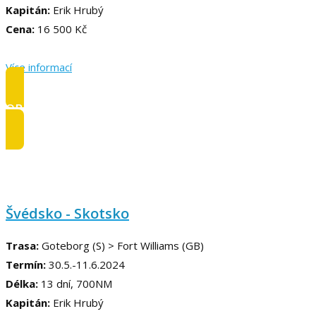
Kapitán:
Erik Hrubý
Cena:
16 500 Kč
Více informací
OBSAZENO
Švédsko - Skotsko
Trasa:
Goteborg (S) > Fort Williams (GB)
Termín:
30.5.-11.6.2024
Délka:
13 dní, 700NM
Kapitán:
Erik Hrubý