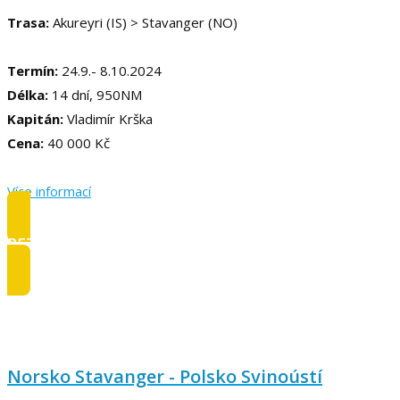
Trasa:
Akureyri (IS) > Stavanger (NO)
Termín:
24.9.- 8.10.2024
Délka:
14 dní, 950NM
Kapitán:
Vladimír Krška
Cena:
40 000 Kč
Více informací
REZERVOVAT
Norsko Stavanger - Polsko Svinoústí