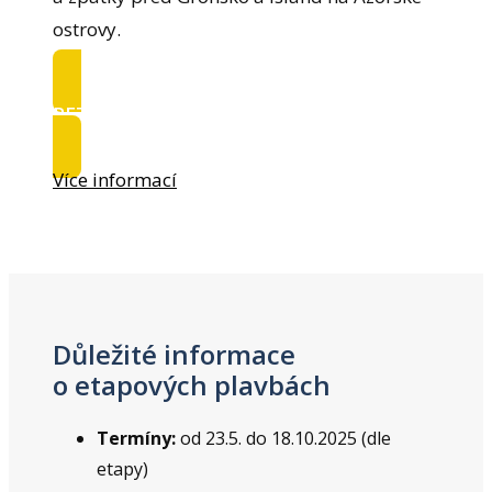
ostrovy.
REZERVOVAT
Více informací
Důležité informace
o etapových plavbách
Termíny:
od 23.5. do 18.10.2025 (dle
etapy)