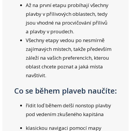
Až na první etapu probíhají všechny
plavby v přílivových oblastech, tedy
jsou vhodné na procvičování přílivů
a plavby v proudech.
Všechny etapy vedou po nesmírně
zajímavých místech, takže především
záleží na vašich preferencích, kterou
oblast chcete poznat a jaká místa
navštívit.
Co se během plaveb naučíte:
řídit loď během delší nonstop plavby
pod vedením zkušeného kapitána
klasickou navigaci pomocí mapy