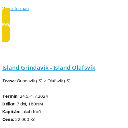
Více informací
OBSAZENO
Island Grindavík - Island Olafsvík
Trasa:
Grindavík (IS) > Olafsvík (IS)
Termín:
24.6.-1.7.2024
Délka:
7 dní, 180NM
Kapitán:
Jakub Kočí
Cena:
22 000 Kč