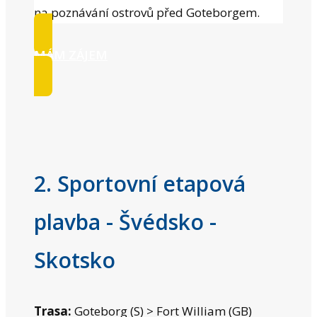
na poznávání ostrovů před Goteborgem.
MÁM ZÁJEM
2. Sportovní etapová
plavba - Švédsko -
Skotsko
Trasa:
Goteborg (S) > Fort William (GB)