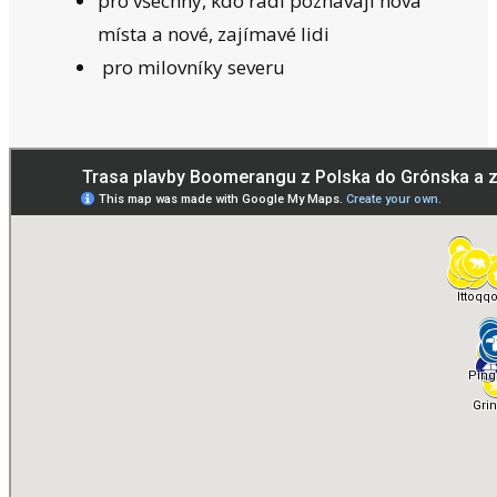
pro všechny, kdo rádi poznávají nová
místa a nové, zajímavé lidi
pro milovníky severu