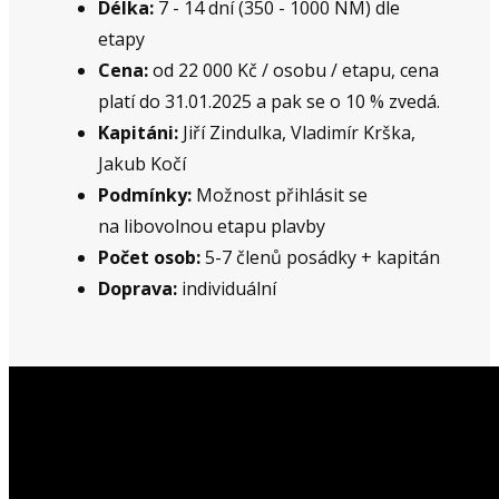
Délka:
7 - 14 dní (350 - 1000 NM) dle
etapy
Cena:
od 22 000 Kč / osobu / etapu, cena
platí do 31.01.2025 a pak se o 10 % zvedá.
Kapitáni:
Jiří Zindulka, Vladimír Krška,
Jakub Kočí
Podmínky:
Možnost přihlásit se
na libovolnou etapu plavby
Počet osob:
5-7 členů posádky + kapitán
Doprava:
individuální