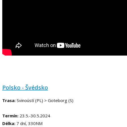
Polsko - Švédsko
Trasa:
Svinoústí (PL) > Goteborg (S)
Termín:
23.5.-30.5.2024
Délka:
7 dní, 330NM