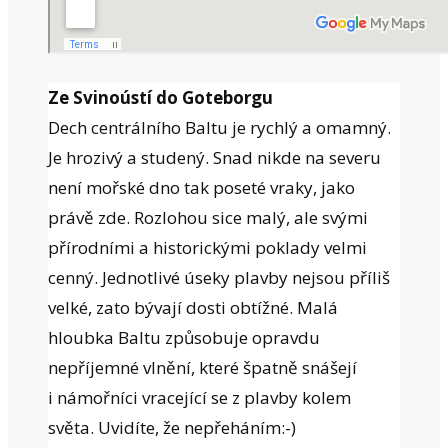
Ze Svinoústí do Goteborgu
Dech centrálního Baltu je rychlý a omamný.
Je hrozivý a studený. Snad nikde na severu
není mořské dno tak poseté vraky, jako
právě zde. Rozlohou sice malý, ale svými
přírodními a historickými poklady velmi
cenný. Jednotlivé úseky plavby nejsou příliš
velké, zato bývají dosti obtížné. Malá
hloubka Baltu způsobuje opravdu
nepříjemné vlnění, které špatně snášejí
i námořníci vracející se z plavby kolem
světa. Uvidíte, že nepřeháním:-)