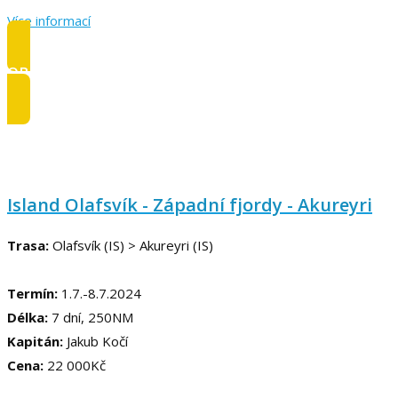
Více informací
OBSAZENO
Island Olafsvík - Západní fjordy - Akureyri
Trasa:
Olafsvík (IS) > Akureyri (IS)
Termín:
1.7.-8.7.2024
Délka:
7 dní, 250NM
Kapitán:
Jakub Kočí
Cena:
22 000Kč