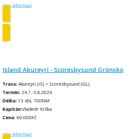
Více informací
OBSAZENO
Island Akureyri - Scoresbysund Grónsko
Trasa:
Akureyri (IS) > Scoresbysund (GL)
Termín:
24.7.-5.8.2024
Délka:
13 dní, 700NM
Kapitán:
Vladimír Krška
Cena:
60.000Kč
Více informací