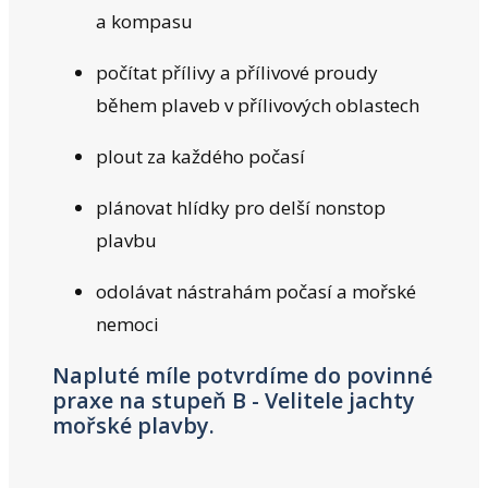
a kompasu
počítat přílivy a přílivové proudy
během plaveb v přílivových oblastech
plout za každého počasí
plánovat hlídky pro delší nonstop
plavbu
odolávat nástrahám počasí a mořské
nemoci
Napluté míle potvrdíme do povinné
praxe na stupeň B - Velitele jachty
mořské plavby.