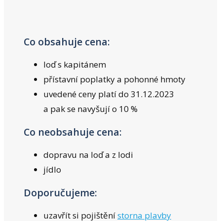
Co obsahuje cena:
loď s kapitánem
přístavní poplatky a pohonné hmoty
uvedené ceny platí do 31.12.2023
a pak se navyšují o 10 %
Co neobsahuje cena:
dopravu na loď a z lodi
jídlo
Doporučujeme:
uzavřít si pojištění
storna plavby