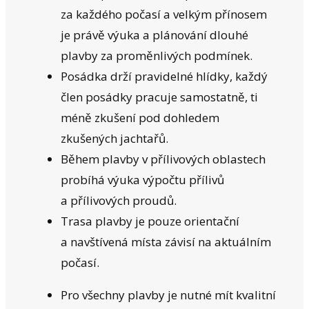
za každého počasí a velkým přínosem
je právě výuka a plánování dlouhé
plavby za proměnlivých podmínek.
Posádka drží pravidelné hlídky, každý
člen posádky pracuje samostatně, ti
méně zkušení pod dohledem
zkušených jachtařů.
Během plavby v přílivových oblastech
probíhá výuka výpočtu přílivů
a přílivových proudů.
Trasa plavby je pouze orientační
a navštívená místa závisí na aktuálním
počasí.
Pro všechny plavby je nutné mít kvalitní