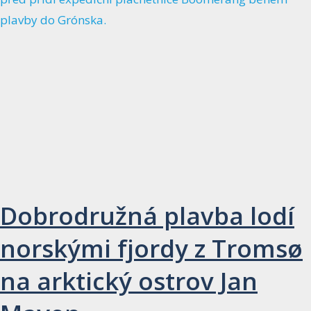
Dobrodružná plavba lodí
norskými fjordy z Tromsø
na arktický ostrov Jan