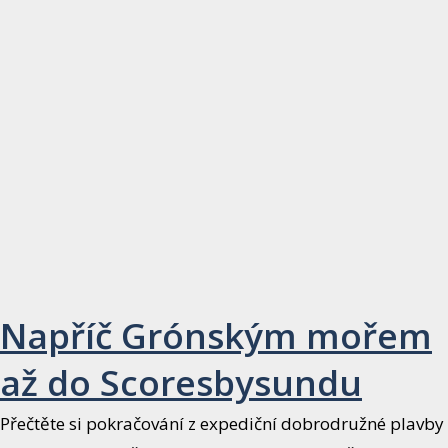
Napříč Grónským mořem
až do Scoresbysundu
Přečtěte si pokračování z expediční dobrodružné plavby