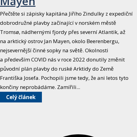
Mayen
Přečtěte si zápisky kapitána Jiřího Zindulky z expediční
dobrodružné plavby začínající v norském městě
Tromsø, nádhernými fjordy přes severní Atlantik, až
na arktický ostrov Jan Mayen, okolo Beerenbergu,
nejsevernější činné sopky na světě. Okolnosti
a především COVID nás v roce 2022 donutily změnit
původní plán plavby do ruské Arktidy do Země
Františka Josefa. Pochopili jsme tedy, že ani letos tyto
končiny neprobádáme. Zamířili...
Celý článek