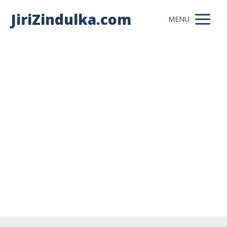
JiriZindulka.com
MENU