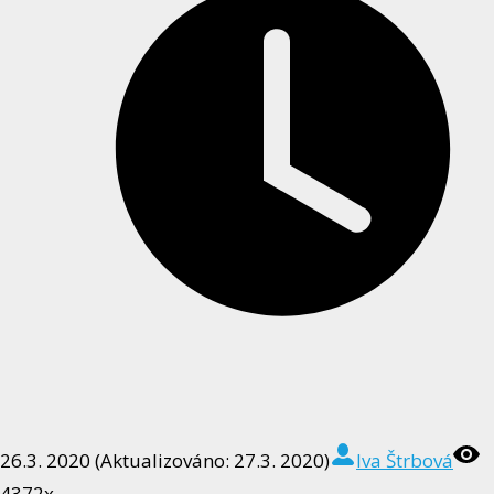
26.3. 2020 (Aktualizováno: 27.3. 2020)
Iva Štrbová
4372x