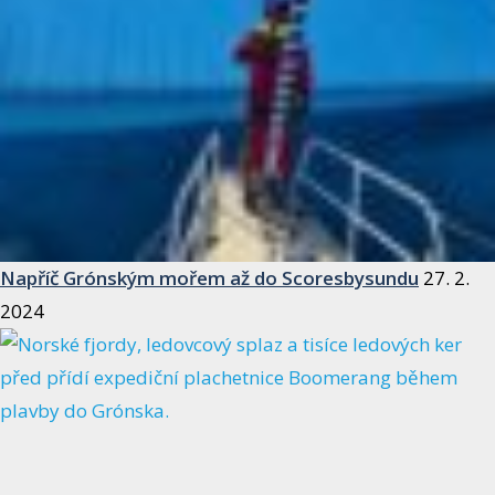
Napříč Grónským mořem až do Scoresbysundu
27. 2.
2024