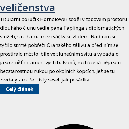
veličenstva
Titulární poručík Hornblower seděl v záďovém prostoru
dlouhého člunu vedle pana Taplinga z diplomatických
služeb, s nohama mezi váčky se zlatem. Nad ním se
tyčilo strmé pobřeží Oranského zálivu a před ním se
prostíralo město, bílé ve slunečním svitu a vypadalo
jako změť mramorových balvanů, rozházená nějakou
bezstarostnou rukou po okolních kopcích, jež se tu
zvedaly z moře. Listy vesel, jak posádka...
Celý článek