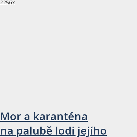
2256x
Mor a karanténa
na palubě lodi jejího